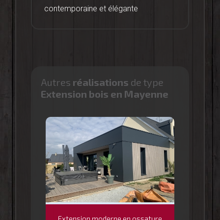
contemporaine et élégante
Autres
réalisations
de type
Extension bois en Mayenne
Extension moderne en ossature