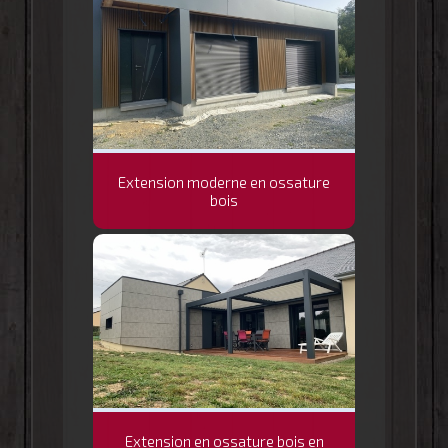
Extension moderne en ossature
bois
Extension en ossature bois en