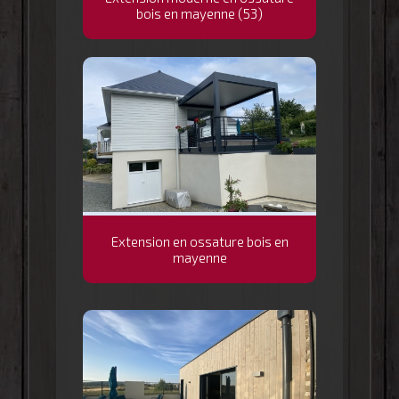
bois en mayenne (53)
Extension en ossature bois en
mayenne