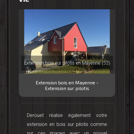
Extension bois sur pilotis en Mayenne (53)
Extension bois en Mayenne -
Extension sur pilotis
Derouet réalise également votre
extension en bois sur pilotis comme
sur ces images avec un nouvel