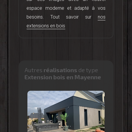
espace moderne et adapté à vos
besoins. Tout savoir sur
nos
extensions en bois
Autres
réalisations
de type
Extension bois en Mayenne