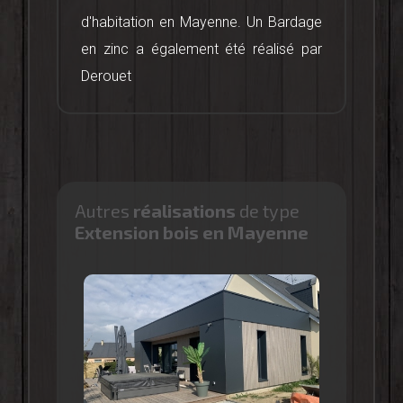
d'habitation en Mayenne. Un Bardage
en zinc a également été réalisé par
Derouet
Autres
réalisations
de type
Extension bois en Mayenne