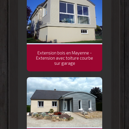
Extension bois en Mayenne -
Extension avec toiture courbe
sur garage