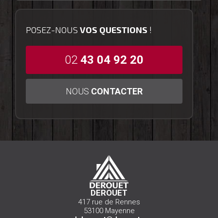
POSEZ-NOUS
VOS QUESTIONS
!
02
43 04 92 20
NOUS
CONTACTER
DEROUET
417 rue de Rennes
53100 Mayenne