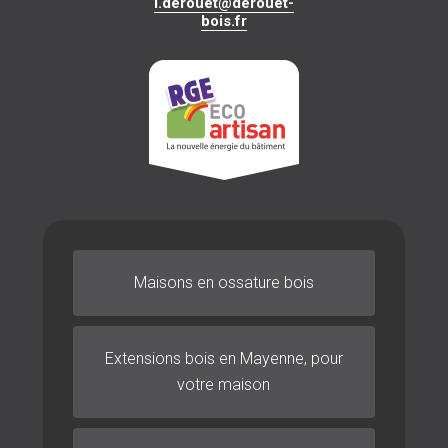
l.derouet@derouet-
bois.fr
Maisons en ossature bois
Extensions bois
en Mayenne, pour
votre maison