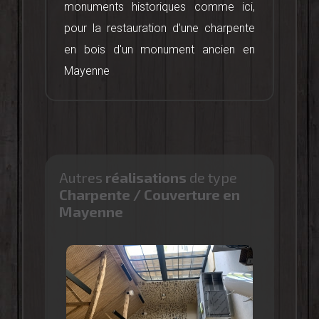
monuments historiques comme ici,
pour la restauration d'une charpente
en bois d'un monument ancien en
Mayenne
Autres
réalisations
de type
Charpente / Couverture en
Mayenne