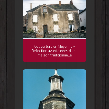
Couverture en Mayenne -
Réfection avant/après d'une
maison traditionnelle