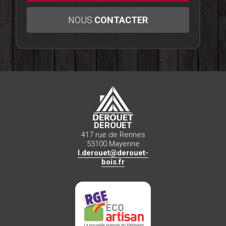
NOUS
CONTACTER
DEROUET
417 rue de Rennes
53100 Mayenne
l.derouet@derouet-
bois.fr