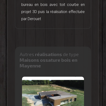
bureau en bois avec toit courbe en
projet 3D puis la réalisation effectuée
par Derouet
Autres
réalisations
de type
Maisons ossature bois en
Mayenne