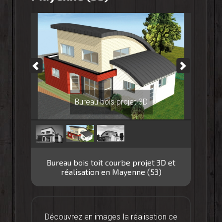
Bureau bois projet 3D
Bureau bois projet 3D
Bureau bois toit courbe projet 3D et
réalisation en Mayenne (53)
Découvrez en images la réalisation ce