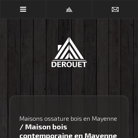
Maisons ossature bois en Mayenne
/ Maison bois
contemporaine en Mayenne