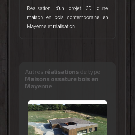
Réalisation d'un projet 3D d'une
maison en bois contemporaine en
Mayenne et réalisation
Autres
réalisations
de type
Maisons ossature bois en
Mayenne