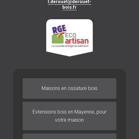
l.derouet@derouet-
bois.fr
Maisons en ossature bois
Extensions bois
en Mayenne, pour
votre maison