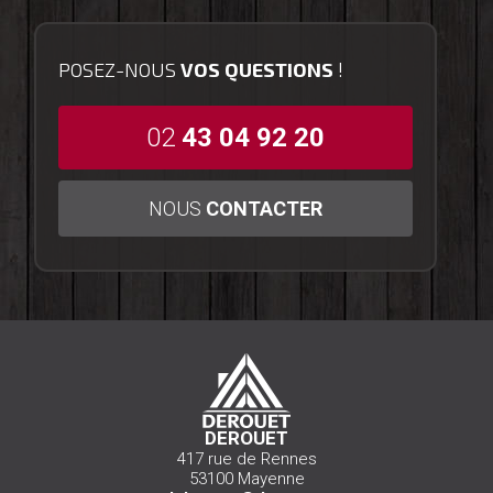
POSEZ-NOUS
VOS QUESTIONS
!
02
43 04 92 20
NOUS
CONTACTER
DEROUET
417 rue de Rennes
53100 Mayenne