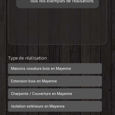
Tous nos exemples de réalisations
Type de réalisation
Maisons ossature bois en Mayenne
Extension bois en Mayenne
Charpente / Couverture en Mayenne
Isolation extérieure en Mayenne